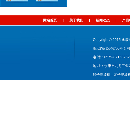
网站首页
|
关于我们
|
新闻动态
|
产品
Copyright © 2015 永
浙ICP备15046700号-1
网
电 话：0579-87158
地 址：永康市九龙工业区 
转子滴漆机，定子浸漆